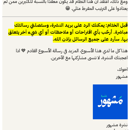
ومع ذلك، أعتقد أن هذا النظام قد يكون معقدًا بالنسبة للكثيرين ممن لم
يعتادوا على الترتيب المفرط مثلي. 😁
قبل الختام: يمكنك الرد على بريد النشرة، وستصلني رسالتك
مباشرة. أرحّب بأي اقتراحات أو ملاحظات أو أي شيء آخر يتعلق
بها. سأرد على جميع الرسائل بإذن الله.
هذا كل ما لدي هذا الأسبوع، المزيد في رسالة الأسبوع القادم 💙 اذا
اعجبتك النشرة، لا تنسى مشاركتها مع الآخرين.
اخوك،
مشهور
نشرة مشهور