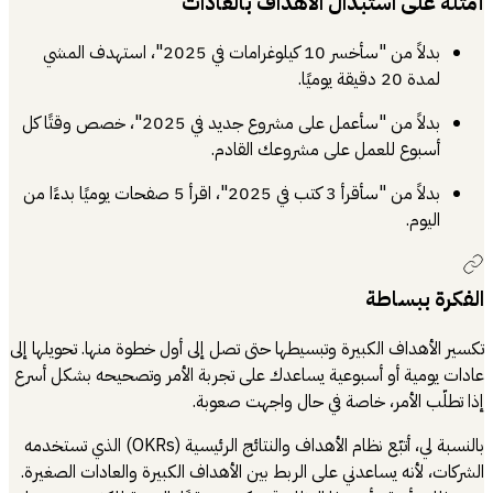
أمثلة على استبدال الأهداف بالعادات
بدلاً من "سأخسر 10 كيلوغرامات في 2025"، استهدف المشي
لمدة 20 دقيقة يوميًا.
بدلاً من "سأعمل على مشروع جديد في 2025"، خصص وقتًا كل
أسبوع للعمل على مشروعك القادم.
بدلاً من "سأقرأ 3 كتب في 2025"، اقرأ 5 صفحات يوميًا بدءًا من
اليوم.
الفكرة ببساطة
تكسير الأهداف الكبيرة وتبسيطها حتى تصل إلى أول خطوة منها. تحويلها إلى
عادات يومية أو أسبوعية يساعدك على تجربة الأمر وتصحيحه بشكل أسرع
إذا تطلّب الأمر، خاصة في حال واجهت صعوبة.
بالنسبة لي، أتبّع نظام الأهداف والنتائج الرئيسية (OKRs) الذي تستخدمه
الشركات، لأنه يساعدني على الربط بين الأهداف الكبيرة والعادات الصغيرة.