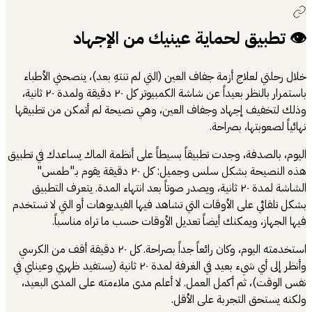
👁️ تطبيق لحماية عينيك من الإجهاد
خلال رحلتي لعلاج أزمة جفاف العين (التي لم تنتهِ بعد)، ينصحني الأطباء
باستمرار بالنظر بعيداً عن شاشة الكمبيوتر كل ٢٠ دقيقة ولمدة ٢٠ ثانية،
وذلك لتخفيف إجهاد وجفاف العين، وهي نصيحة لم أتمكن من تطبيقها
نهائياً لصعوبتها، بصراحة.
اليوم، بالصدفة، وجدت تطبيقاً بسيطاً على أنظمة الماك يساعدك في تطبيق
هذه النصيحة بشكل سلس وجميل: كل ٢٠ دقيقة يقوم بـ"طمس"
الشاشة لمدة ٢٠ ثانية، ويصدر صوتاً بعد انتهاء المدة. يتعرف التطبيق
بشكل تلقائي على الأوقات التي تشاهد فيها الفيديوهات أو التي لا تستخدم
فيها الجهاز، ويمكنك أيضاً تعديل الأوقات حسب ما تراه مناسباً.
استخدمته اليوم، وكان رائعاً جداً بصراحة. كل ٢٠ دقيقة أقف من الكرسي
وأنظر إلى أي شيء بعيد في الغرفة لمدة ٢٠ ثانية (يستفيد ظهري وعيناي في
نفس الوقت)، ثم أكمل العمل. لا أعلم مدى ملاءمته على المدى البعيد،
ولكنه يستحق التجربة على الأقل.