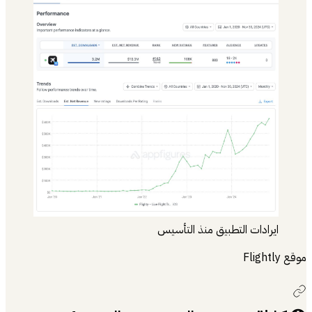
ايرادات التطبيق منذ التأسيس
موقع Flightly