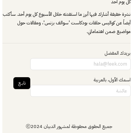
كل يوم أحد
نشرة خفيفة أشارك فيها أبرز ما استفدته خلال الأسبوع كل يوم أحد. سأكتب
أيضاً عن كواليس حلقات بودكاست 'سوالف بزنس'، ومقالات حول
مواضيع ضمن اهتماماتي.
بريدك المفضل
اسمك الأول، بالعربية
تابــع
جميع الحقوق محفوظة لمشهور الدبيان ⓒ2024