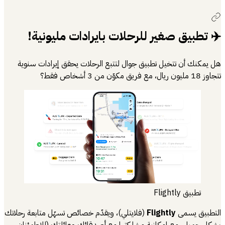
✈️ تطبيق صغير للرحلات بايرادات مليونية!
هل يمكنك أن تتخيل تطبيق جوال لتتبع الرحلات يحقق إيرادات سنوية
تتجاوز 18 مليون ريال، مع فريق مكوّن من 3 أشخاص فقط؟
تطبيق Flightly
التطبيق يسمى
Flightly
(فلايتلي)، ويقدّم خصائص تسهّل متابعة رحلاتك